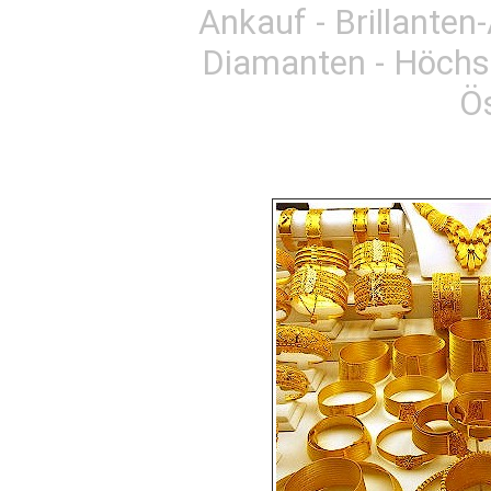
Ankauf - Brillante
Diamanten - Höchs
Ös