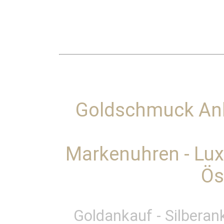
Goldschmuck An
Markenuhren - Lu
Ös
Goldankauf - Silberan