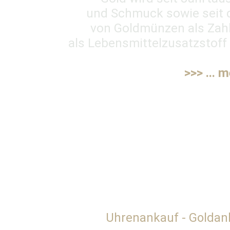
und Schmuck sowie seit d
von Goldmünzen als Zahl
als Lebensmittelzusatzstoff
>>> ... 
Uhrenankauf - Goldan