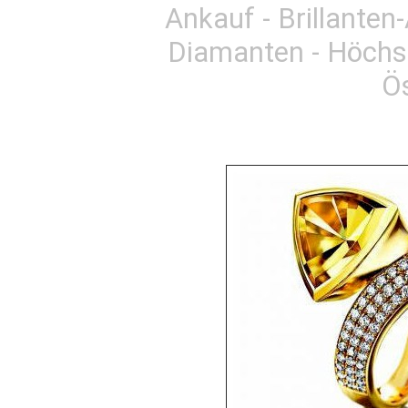
Ankauf - Brillante
Diamanten - Höchs
Ös