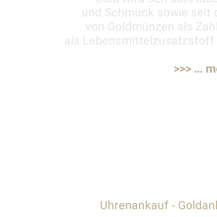
und Schmuck sowie seit d
von Goldmünzen als Zahl
als Lebensmittelzusatzstoff
>>> ... 
Uhrenankauf - Goldan