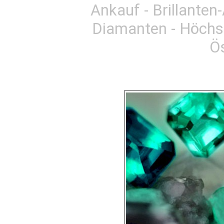
Ankauf - Brillante
Diamanten - Höchs
Ös