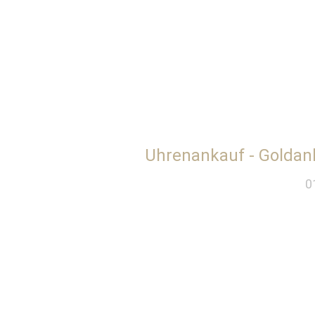
Uhrenankauf - Goldan
0