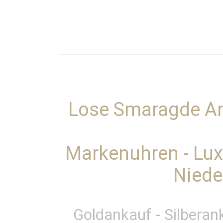
Lose Smaragde A
Markenuhren - Lu
Niede
Goldankauf - Silberan