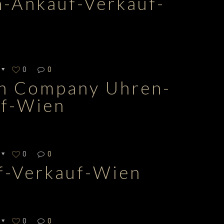
n-Ankauf-Verkauf-
0
0
ch Company Uhren-
uf-Wien
0
0
f-Verkauf-Wien
0
0