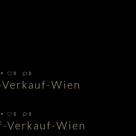
0
0
-Verkauf-Wien
0
0
f-Verkauf-Wien